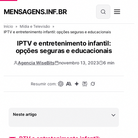
MENSAGENS.INF.BR
Início
»
Mídia e Televisão
»
IPTV e entretenimento infantil: opções seguras e educacionais
IPTV e entretenimento infantil:
opções seguras e educacionais
Agencia WiseBits
novembro 13, 2023
6 min
Resumir com:
Neste artigo
IPTV e entretenimento infantil: opções seguras e
1.
educacionais