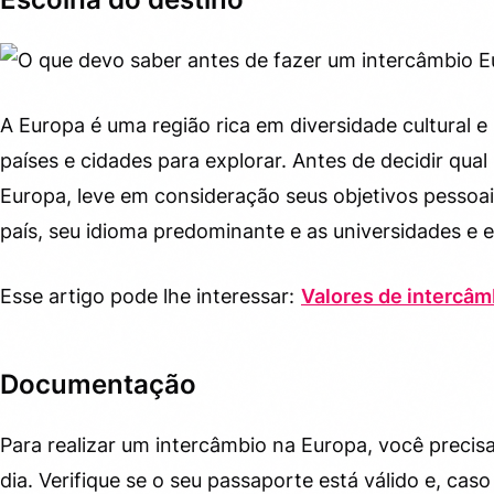
Planeje seu tempo livre
8.
Conclusão
9.
A Europa é uma região rica em diversidade cultural e
países e cidades para explorar. Antes de decidir qual
Europa, leve em consideração seus objetivos pessoa
país, seu idioma predominante e as universidades e e
Esse artigo pode lhe interessar:
Valores de intercâm
Documentação
Para realizar um intercâmbio na Europa, você prec
dia. Verifique se o seu passaporte está válido e, caso