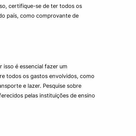
o, certifique-se de ter todos os
o do país, como comprovante de
r isso é essencial fazer um
re todos os gastos envolvidos, como
nsporte e lazer. Pesquise sobre
ferecidos pelas instituições de ensino