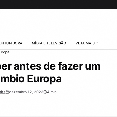
ENTUPIDORA
MÍDIA E TELEVISÃO
VEJA MAIS
Europa
er antes de fazer um
âmbio Europa
its
dezembro 12, 2023
4 min