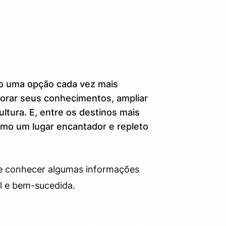
do uma opção cada vez mais
orar seus conhecimentos, ampliar
ultura. E, entre os destinos mais
omo um lugar encantador e repleto
te conhecer algumas informações
el e bem-sucedida.