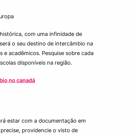
 histórica, com uma infinidade de
 será o seu destino de intercâmbio na
is e acadêmicos. Pesquise sobre cada
scolas disponíveis na região.
bio no canadá
isará estar com a documentação em
 precise, providencie o visto de