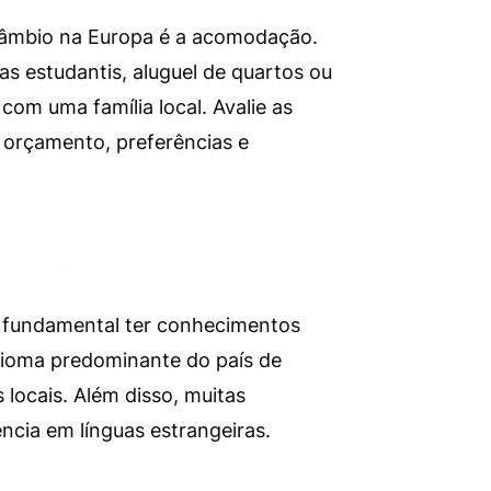
câmbio na Europa é a acomodação.
as estudantis, aluguel de quartos ou
om uma família local. Avalie as
 orçamento, preferências e
é fundamental ter conhecimentos
idioma predominante do país de
 locais. Além disso, muitas
ência em línguas estrangeiras.