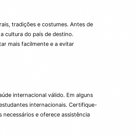
rais, tradições e costumes. Antes de
 cultura do país de destino.
r mais facilmente e a evitar
aúde internacional válido. Em alguns
estudantes internacionais. Certifique-
s necessários e oferece assistência