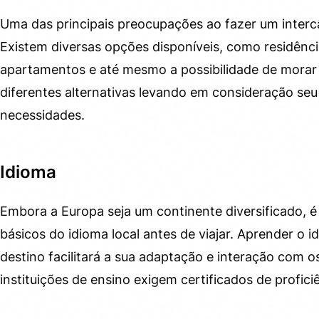
Uma das principais preocupações ao fazer um inter
Existem diversas opções disponíveis, como residênci
apartamentos e até mesmo a possibilidade de morar c
diferentes alternativas levando em consideração seu
necessidades.
Idioma
Embora a Europa seja um continente diversificado, 
básicos do idioma local antes de viajar. Aprender o 
destino facilitará a sua adaptação e interação com os
instituições de ensino exigem certificados de profici