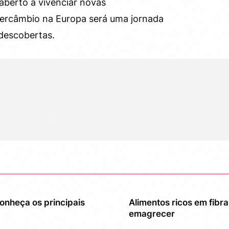
 aberto a vivenciar novas
tercâmbio na Europa será uma jornada
 descobertas.
onheça os principais
Alimentos ricos em fibr
emagrecer