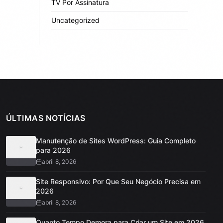
TV Por Assinatura
Uncategorized
ÚLTIMAS NOTÍCIAS
Manutenção de Sites WordPress: Guia Completo
para 2026
abril 8, 2026
Site Responsivo: Por Que Seu Negócio Precisa em
2026
abril 8, 2026
Quanto Tempo Demora para Criar um Site em 2026