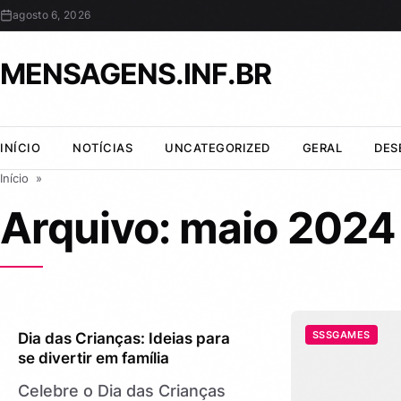
agosto 6, 2026
MENSAGENS.INF.BR
INÍCIO
NOTÍCIAS
UNCATEGORIZED
GERAL
DES
Início
»
Arquivo: maio 2024
GERAL
SSSGAMES
Dia das Crianças: Ideias para
se divertir em família
Celebre o Dia das Crianças