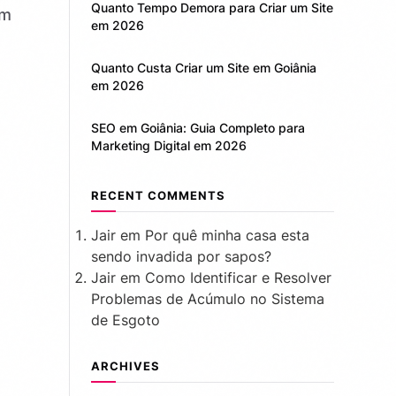
Quanto Tempo Demora para Criar um Site
am
em 2026
Quanto Custa Criar um Site em Goiânia
em 2026
a
SEO em Goiânia: Guia Completo para
Marketing Digital em 2026
RECENT COMMENTS
Jair
em
Por quê minha casa esta
sendo invadida por sapos?
Jair
em
Como Identificar e Resolver
Problemas de Acúmulo no Sistema
de Esgoto
ARCHIVES