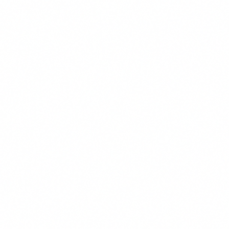
 vamos ver…