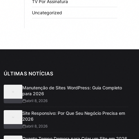
TV Por Assinatura
Uncategorized
ÚLTIMAS NOTÍCIAS
Manutenção de Sites WordPress: Guia Completo
para 2026
abril 8, 2026
Site Responsivo: Por Que Seu Negócio Precisa em
2026
abril 8, 2026
Quanto Tempo Demora para Criar um Site em 2026