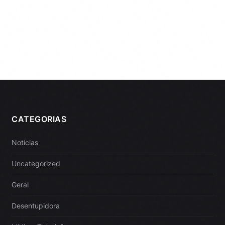
CATEGORIAS
Notícias
Uncategorized
Geral
Desentupidora