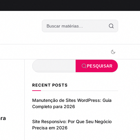
Pesquisar
PESQUISAR
RECENT POSTS
Manutenção de Sites WordPress: Guia
Completo para 2026
ara
Site Responsivo: Por Que Seu Negócio
Precisa em 2026