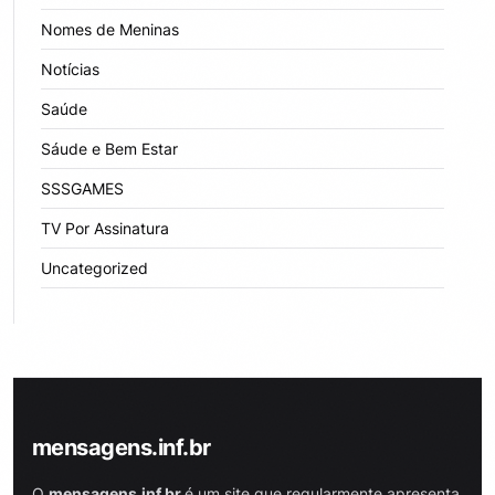
Nomes de Meninas
Notícias
Saúde
Sáude e Bem Estar
SSSGAMES
TV Por Assinatura
Uncategorized
mensagens.inf.br
O
mensagens.inf.br
é um site que regularmente apresenta