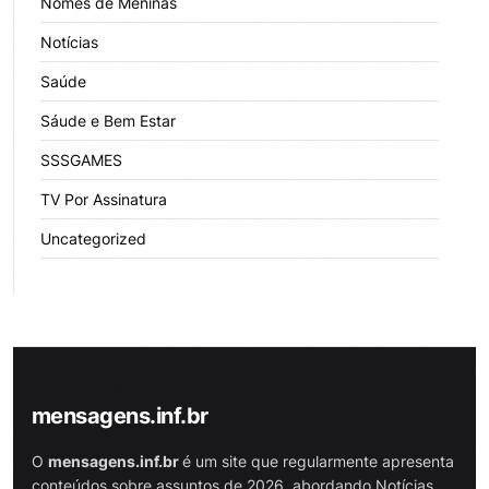
Nomes de Meninas
Notícias
Saúde
Sáude e Bem Estar
SSSGAMES
TV Por Assinatura
Uncategorized
mensagens.inf.br
O
mensagens.inf.br
é um site que regularmente apresenta
conteúdos sobre assuntos de 2026, abordando Notícias,