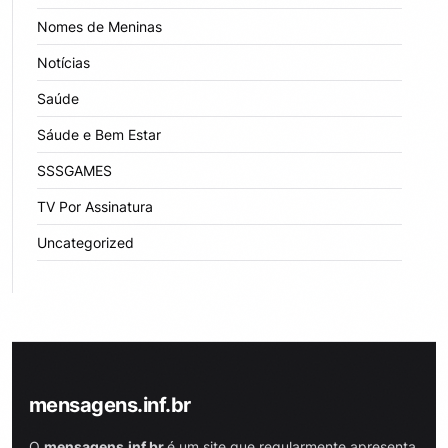
Nomes de Meninas
Notícias
Saúde
Sáude e Bem Estar
SSSGAMES
TV Por Assinatura
Uncategorized
mensagens.inf.br
O
mensagens.inf.br
é um site que regularmente apresenta