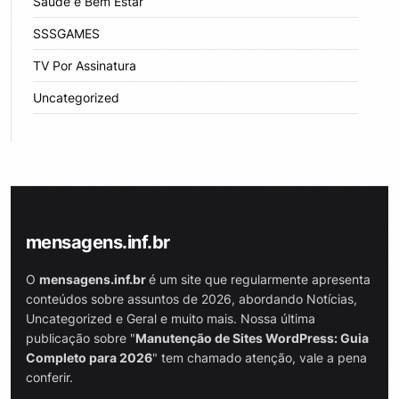
Sáude e Bem Estar
SSSGAMES
TV Por Assinatura
Uncategorized
mensagens.inf.br
O
mensagens.inf.br
é um site que regularmente apresenta
conteúdos sobre assuntos de 2026, abordando Notícias,
Uncategorized e Geral e muito mais. Nossa última
publicação sobre "
Manutenção de Sites WordPress: Guia
Completo para 2026
" tem chamado atenção, vale a pena
conferir.