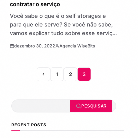
contratar o serviço
Você sabe o que é o self storages e
para que ele serve? Se você não sabe,
vamos explicar tudo sobre esse serviço
de self Storage em São Paulo (ou…
dezembro 30, 2022
Agencia WiseBits
1
2
3
Pesquisar
PESQUISAR
RECENT POSTS